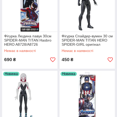
Фігурка Людина павук 30см
Фігурка Спайдер-вумен 30 см
SPIDER-MAN TITAN Hasbro
SPIDER-MAN TITAN HERO
HERO A8728/A8726
SPIDER-GIRL оригінал
Hasbro E2345AS01
Немає в наявності
Немає в наявності
690
450
₴
₴
Новинка
Новинка