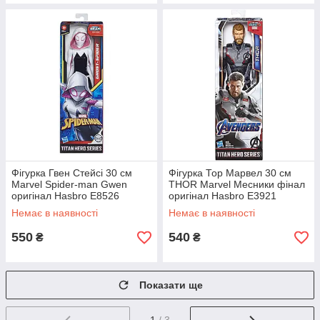
Фігурка Гвен Стейсі 30 см
Фігурка Тор Марвел 30 см
Marvel Spider-man Gwen
THOR Marvel Месники фінал
оригінал Hasbro E8526
оригінал Hasbro E3921
Немає в наявності
Немає в наявності
550
540
₴
₴
Показати ще
1
/ 3