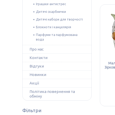
Іграшки-антистрес
Дитячі скарбнички
Дитячі набори для творчості
Блокноти і канцелярія
Парфуми та парфумована
вода
Про нас
Контакти
Мал
Відгуки
Зірко
Новинки
Акції
Політика повернення та
обміну
Фільтри