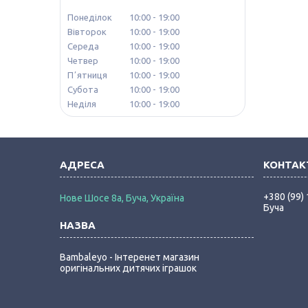
Понеділок
10:00
19:00
Вівторок
10:00
19:00
Середа
10:00
19:00
Четвер
10:00
19:00
Пʼятниця
10:00
19:00
Субота
10:00
19:00
Неділя
10:00
19:00
+380 (99)
Нове Шосе 8а, Буча, Україна
Буча
Bambaleyo - Інтеренет магазин
оригінальних дитячих іграшок