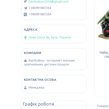
bambaleyo2016@gmail.com
+380991867264
+380991867264
Нове Шосе 8а, Буча, Україна
Набір
се
Bambaleyo - Інтеренет магазин
оригінальних дитячих іграшок
Менеджер
Графік роботи