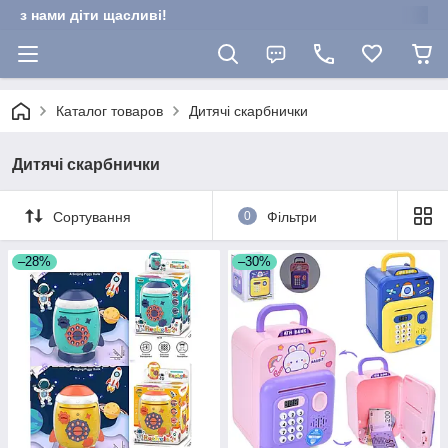
з нами діти щасливі!
Каталог товаров
Дитячі скарбнички
Дитячі скарбнички
Сортування
0
Фільтри
–28%
–30%