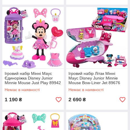
Ігровий набір Мінні Маус
Ігровий набір Літак Мінні
Єдиноріжка Disney Junior
Маус Disney Junior Minnie
Minnie Mouse Just Play 89942
Mouse Bow-Liner Jet 89676
Немає в наявності
Немає в наявності
1 190
2 690
₴
₴