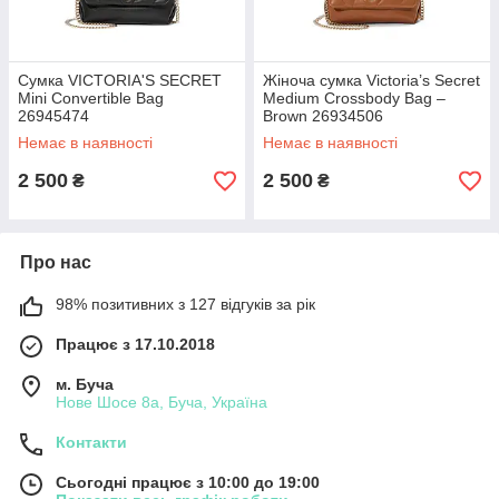
Сумка VICTORIA'S SECRET
Жіноча сумка Victoria’s Secret
Mini Convertible Bag
Medium Crossbody Bag –
26945474
Brown 26934506
Немає в наявності
Немає в наявності
2 500
2 500
₴
₴
Про нас
98% позитивних з 127 відгуків за рік
Працює з 17.10.2018
м. Буча
Нове Шосе 8а, Буча, Україна
Контакти
Сьогодні працює з 10:00 до 19:00