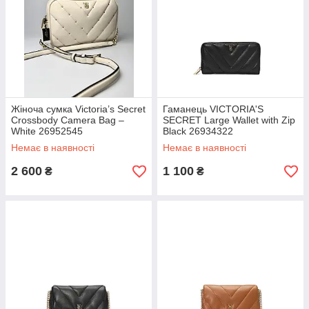
Жіноча сумка Victoria’s Secret
Гаманець VICTORIA'S
Crossbody Camera Bag –
SECRET Large Wallet with Zip
White 26952545
Black 26934322
Немає в наявності
Немає в наявності
2 600
1 100
₴
₴