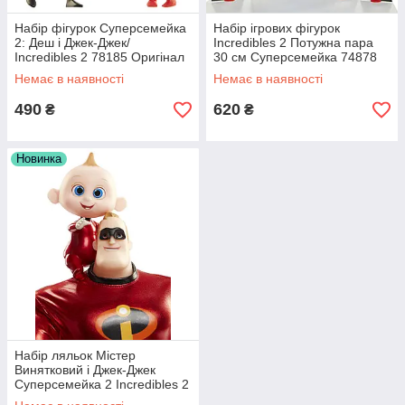
Набір фігурок Суперсемейка
Набір ігрових фігурок
2: Деш і Джек-Джек/
Incredibles 2 Потужна пара
Incredibles 2 78185 Оригінал
30 см Суперсемейка 74878
Оригінал
Немає в наявності
Немає в наявності
490
620
₴
₴
Новинка
Набір ляльок Містер
Винятковий і Джек-Джек
Суперсемейка 2 Incredibles 2
76597