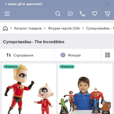
з нами діти щасливі!
Каталог товаров
Фігурки героїв USA
Суперсімейка - T
Суперсімейка - The Incredibles
Сортування
0
Фільтри
Новинка
Новинка