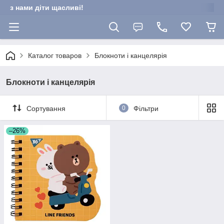
з нами діти щасливі!
Каталог товаров
Блокноти і канцелярія
Блокноти і канцелярія
Сортування
0
Фільтри
–26%