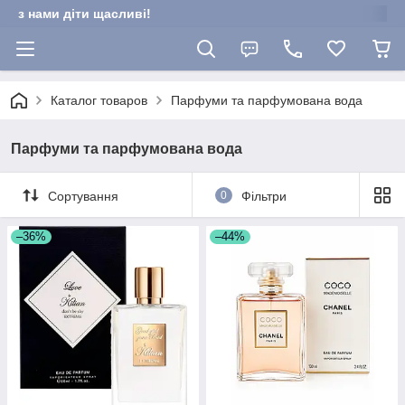
з нами діти щасливі!
Каталог товаров
Парфуми та парфумована вода
Парфуми та парфумована вода
Сортування
0
Фільтри
–36%
–44%