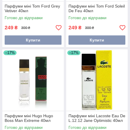
Парфуми міні Tom Ford Grey
Парфуми міні Tom Ford Soleil
Vetiver 40мл
De Feu 40мл
Готово до відправки
Готово до відправки
249
249
₴
₴
300 ₴
300 ₴
Купити
Купити
–17%
–17%
Парфуми міні Hugo Hugo
Парфуми міні Lacoste Eau De
Boss Man Extreme 40мл
L.12.12 Jane Optimistic 40мл
Готово до відправки
Готово до відправки