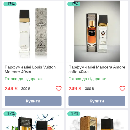
–17%
–17%
Парфуми міні Louis Vuitton
Парфуми міні Mancera Amore
Meteore 40мл
caffe 40мл
Готово до відправки
Готово до відправки
249
249
₴
₴
300 ₴
300 ₴
Купити
Купити
–17%
–17%