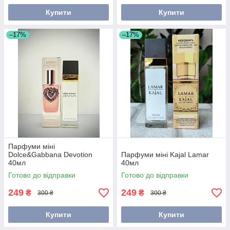
Купити
Купити
–17%
–17%
Парфуми міні
Dolce&Gabbana Devotion
Парфуми міні Kajal Lamar
40мл
40мл
Готово до відправки
Готово до відправки
249
249
₴
₴
300 ₴
300 ₴
Купити
Купити