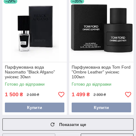
–29%
–35%
Парфумована вода
Парфумована вода Tom Ford
Nasomatto "Black Afgano"
"Ombre Leather" унісекс
унісекс 30мл
100мл
Готово до відправки
Готово до відправки
1 500
1 499
₴
₴
2 100 ₴
2 300 ₴
Купити
Купити
Показати ще