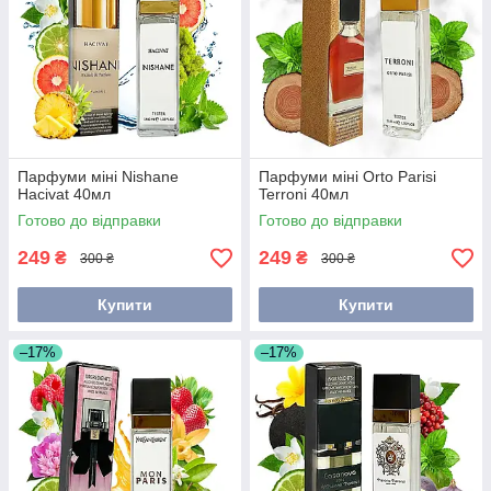
Парфуми міні Nishane
Парфуми міні Orto Parisi
Hacivat 40мл
Terroni 40мл
Готово до відправки
Готово до відправки
249
249
₴
₴
300 ₴
300 ₴
Купити
Купити
–17%
–17%