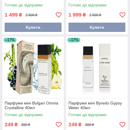
Готово до відправки
Готово до відправки
1 499
1 999
₴
₴
2 500 ₴
2 500 ₴
Купити
Купити
–17%
–17%
Парфуми міні Bulgari Omnia
Парфуми міні Byredo Gypsy
Crystalline 40мл
Water 40мл
Готово до відправки
Готово до відправки
249
249
₴
₴
300 ₴
300 ₴