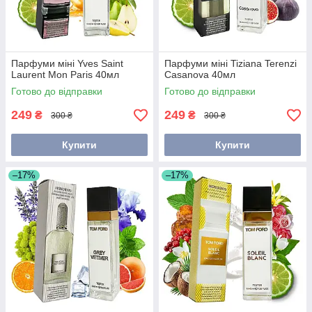
Парфуми міні Yves Saint
Парфуми міні Tiziana Terenzi
Laurent Mon Paris 40мл
Casanova 40мл
Готово до відправки
Готово до відправки
249
249
₴
₴
300 ₴
300 ₴
Купити
Купити
–17%
–17%