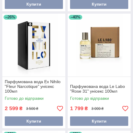
Купити
Купити
–26%
–40%
Парфумована вода Ex Nihilo
"Fleur Narcotique" унісекс
Парфумована вода Le Labo
100мл
"Rose 31" унісекс 100мл
Готово до відправки
Готово до відправки
2 599
1 799
₴
₴
3 500 ₴
3 000 ₴
Купити
Купити