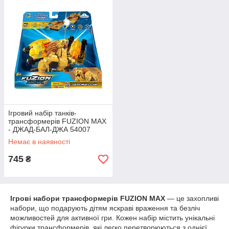
Ігровий набір танків-
трансформерів FUZION MAX
- ДЖАД-БАЛ-ДЖА 54007
Немає в наявності
745
₴
Ігрові набори трансформерів FUZION MAX
— це захопливі
набори, що подарують дітям яскраві враження та безліч
можливостей для активної гри. Кожен набір містить унікальні
фігурки трансформерів, які легко перетворюються з однієї