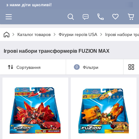
з нами діти щасливі!
Каталог товаров
Фігурки героїв USA
Ігрові набори 
Ігрові набори трансформерів FUZION MAX
Сортування
0
Фільтри