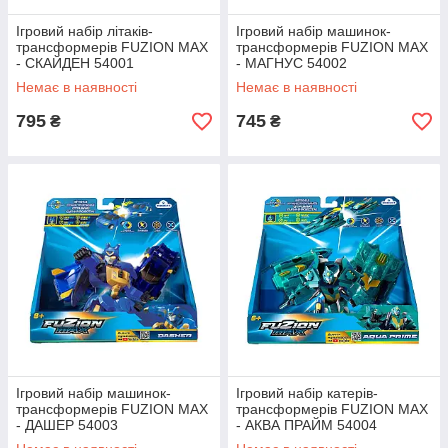
Ігровий набір літаків-
Ігровий набір машинок-
трансформерів FUZION MAX
трансформерів FUZION MAX
- СКАЙДЕН 54001
- МАГНУС 54002
Немає в наявності
Немає в наявності
795
745
₴
₴
Ігровий набір машинок-
Ігровий набір катерів-
трансформерів FUZION MAX
трансформерів FUZION MAX
- ДАШЕР 54003
- АКВА ПРАЙМ 54004