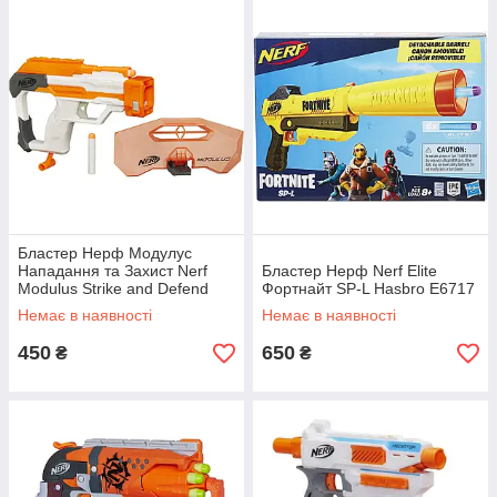
Бластер Нерф Модулус
Нападання та Захист Nerf
Бластер Нерф Nerf Elite
Modulus Strike and Defend
Фортнайт SP-L Hasbro E6717
Upgrade Kit B1536
Немає в наявності
Немає в наявності
450
650
₴
₴