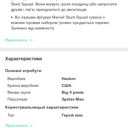
Stunt Squad. Вони можуть грати поодинці або запросити
друзів і сім'ю приєднатися до веселощів.
Всі іграшки-фігурки Marvel Stunt Squad сумісні з
кожним ігровим набором (кожен продається окремо.
Залежно від наявності).
Приховати
Характеристики
Основні атрибути
Виробник
Hasbro
Країна виробник
США
Вікова група
Від 4 років
Персонажі
Spider-Man
Користувальницькі характеристики
Тип
Герой кіно
Приховати