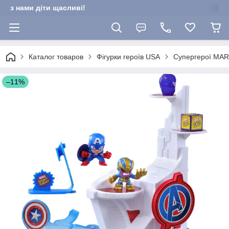
з нами діти щасливі!
Каталог товаров
Фігурки героїв USA
Супергерої MA
–11%