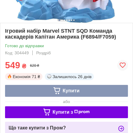
Ігровий набір Marvel STNT SQD Команда
каскадерів Капітан Америка (F6894/F7059)
Готово до відправки
Код: 304449
Роздріб
549
₴
620 ₴
Економія
71 ₴
Залишилось
26 днів
Купити
або
Купити з
Що таке купити з Пром?