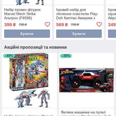
Набір ігрових фігурок
Ігровий набір для
Ігро
Marvel Mech Strike
ліплення пластилін Play-
squa
Альтрон (F6596)
Doh Капітан Америка з
Айро
мотоциклом G0555
(F78
399
569
349
₴
₴
790 ₴
799 ₴
Купити
Купити
Акційні пропозиції та новинки
–49%
–30%
Велика машинка на пульті