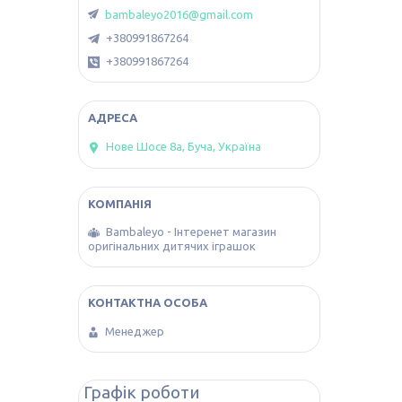
bambaleyo2016@gmail.com
+380991867264
+380991867264
Нове Шосе 8а, Буча, Україна
Bambaleyo - Інтеренет магазин
оригінальних дитячих іграшок
Менеджер
Графік роботи