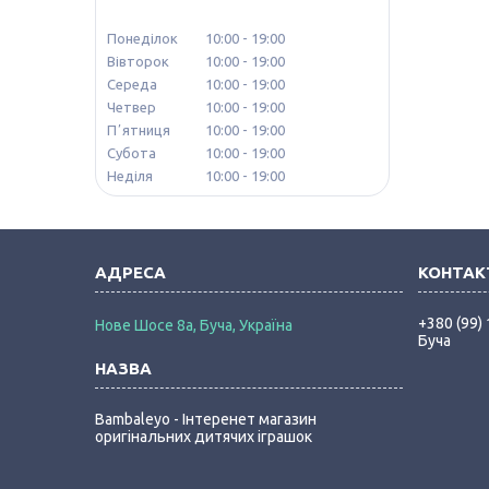
Понеділок
10:00
19:00
Вівторок
10:00
19:00
Середа
10:00
19:00
Четвер
10:00
19:00
Пʼятниця
10:00
19:00
Субота
10:00
19:00
Неділя
10:00
19:00
+380 (99)
Нове Шосе 8а, Буча, Україна
Буча
Bambaleyo - Інтеренет магазин
оригінальних дитячих іграшок