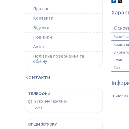
Про нас
Харак
Контакти
Основ
Відгуки
Виробни
Новинки
Країна 
Акції
Вікова г
Політика повернення та
Стан
обміну
Тип
Контакти
Інформ
Ціна:
109 
+380 (99) 186-72-64
Буча