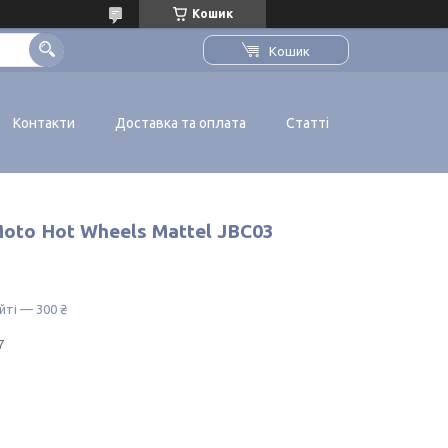
Кошик
Кошик
Контакти
Доставка та оплата
Статті
oto Hot Wheels Mattel JBC03
йті — 300 ₴
7