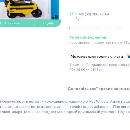
+380 (99) 186-72-64
Буча
16%
25 днів
повернення товару протягом 14 
У компанії підключені електронні
покидаючи сайту.
Доповніть свої треки новими 
 хлопчик проти пограти колекційною машинкою Hot Wheels. Адже машинк
 виглядає ефектно, вся конструкція з точністю деталізована. При виго
гонки, аварії. Машинка продається в гарній оригінальній упаковці. Пода