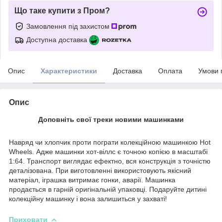
Що таке купити з Пром?
Замовлення під захистом
Доступна доставка
Опис
Характеристики
Доставка
Оплата
Умови 
Опис
Доповніть свої треки новими машинками
Навряд чи хлопчик проти пограти колекційною машинкою Hot
Wheels. Адже машинки хот-віллс є точною копією в масштабі
1:64. Транспорт виглядає ефектно, вся конструкція з точністю
деталізована. При виготовленні використовують якісний
матеріал, іграшка витримає гонки, аварії. Машинка
продається в гарній оригінальній упаковці. Подаруйте дитині
колекційну машинку і вона залишиться у захваті!
Приховати