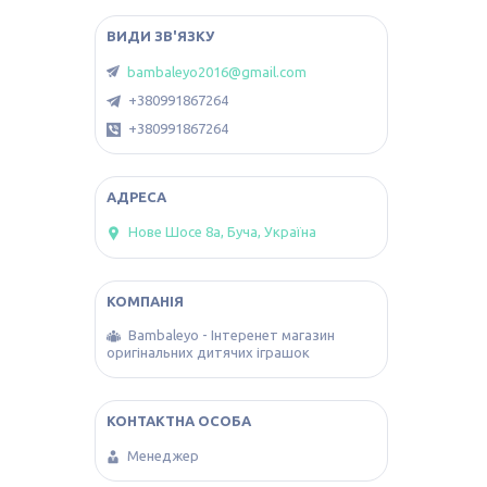
bambaleyo2016@gmail.com
+380991867264
+380991867264
Нове Шосе 8а, Буча, Україна
Bambaleyo - Інтеренет магазин
оригінальних дитячих іграшок
Менеджер