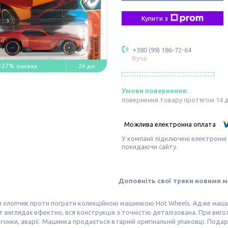
Купити з
+380 (99) 186-72-64
Буча
–27%
24 дні
повернення товару протягом 14 
У компанії підключені електронні
покидаючи сайту.
Доповніть свої треки новими 
 хлопчик проти пограти колекційною машинкою Hot Wheels. Адже машинк
 виглядає ефектно, вся конструкція з точністю деталізована. При виго
гонки, аварії. Машинка продається в гарній оригінальній упаковці. Пода