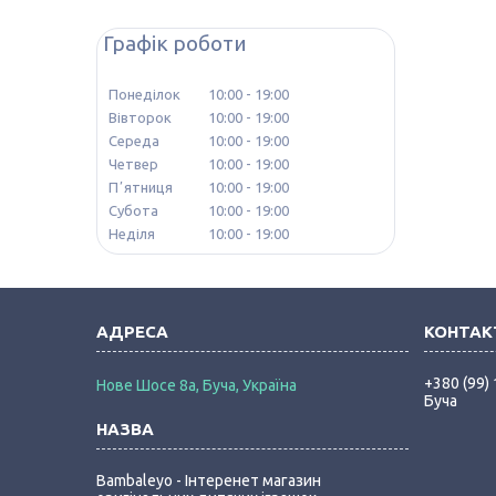
Графік роботи
Понеділок
10:00
19:00
Вівторок
10:00
19:00
Середа
10:00
19:00
Четвер
10:00
19:00
Пʼятниця
10:00
19:00
Субота
10:00
19:00
Неділя
10:00
19:00
+380 (99)
Нове Шосе 8а, Буча, Україна
Буча
Bambaleyo - Інтеренет магазин