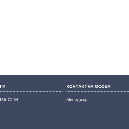
 186-72-64
Менеджер