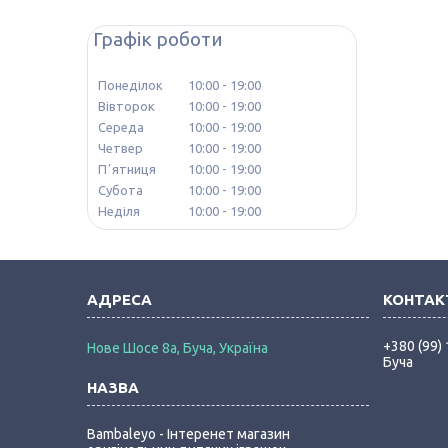
Графік роботи
Понеділок
10:00
19:00
Вівторок
10:00
19:00
Середа
10:00
19:00
Четвер
10:00
19:00
Пʼятниця
10:00
19:00
Субота
10:00
19:00
Неділя
10:00
19:00
+380 (99)
Нове Шосе 8а, Буча, Україна
Буча
Bambaleyo - Інтеренет магазин