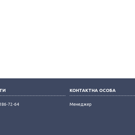
 186-72-64
Менеджер