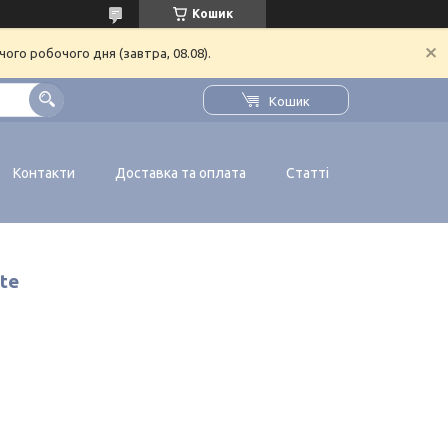
Кошик
ого робочого дня (завтра, 08.08).
Кошик
Контакти
Доставка та оплата
Статті
te