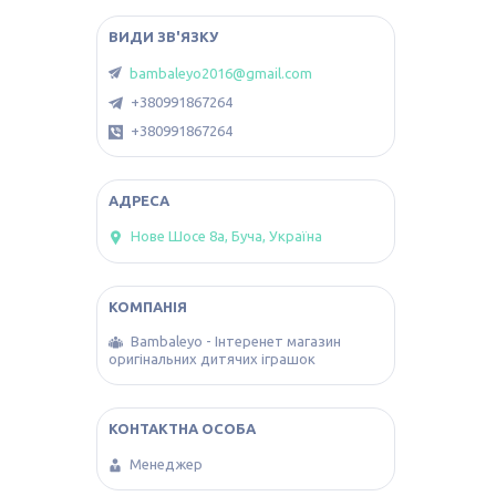
bambaleyo2016@gmail.com
+380991867264
+380991867264
Нове Шосе 8а, Буча, Україна
Bambaleyo - Інтеренет магазин
оригінальних дитячих іграшок
Менеджер