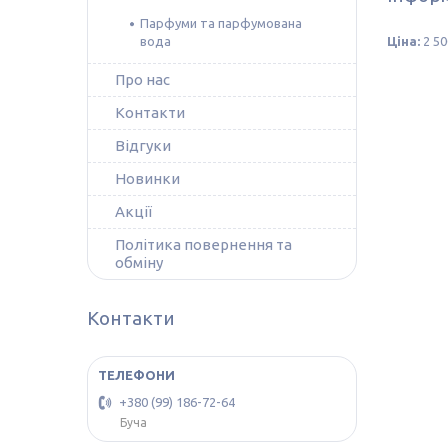
Парфуми та парфумована
вода
Ціна:
2 50
Про нас
Контакти
Відгуки
Новинки
Акції
Політика повернення та
обміну
Контакти
+380 (99) 186-72-64
Буча