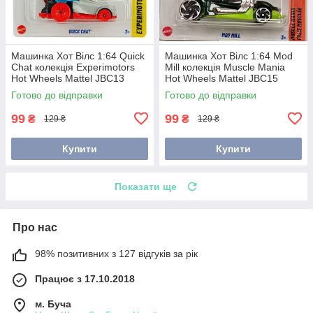
Машинка Хот Вілс 1:64 Quick
Машинка Хот Вілс 1:64 Mod
Chat колекція Experimotors
Mill колекція Muscle Mania
Hot Wheels Mattel JBC13
Hot Wheels Mattel JBC15
Готово до відправки
Готово до відправки
99
99
₴
₴
129 ₴
129 ₴
Купити
Купити
Показати ще
Про нас
98% позитивних з 127 відгуків за рік
Працює з 17.10.2018
м. Буча