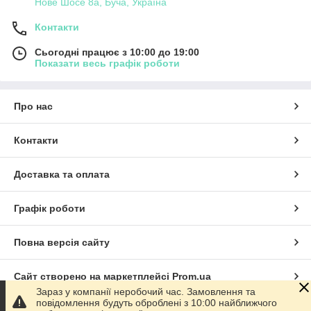
Нове Шосе 8а, Буча, Україна
Контакти
Сьогодні працює з 10:00 до 19:00
Показати весь графік роботи
Про нас
Контакти
Доставка та оплата
Графік роботи
Повна версія сайту
Сайт створено на маркетплейсі
Prom.ua
Зараз у компанії неробочий час. Замовлення та
повідомлення будуть оброблені з 10:00 найближчого
Політика конфіденційності