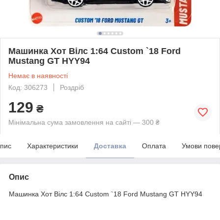
Машинка Хот Вілс 1:64 Custom `18 Ford
Mustang GT HYY94
Немає в наявності
Код: 306273
Роздріб
129
₴
Мінімальна сума замовлення на сайті — 300 ₴
пис
Характеристики
Доставка
Оплата
Умови пове
Опис
Машинка Хот Вілс 1:64 Custom `18 Ford Mustang GT HYY94