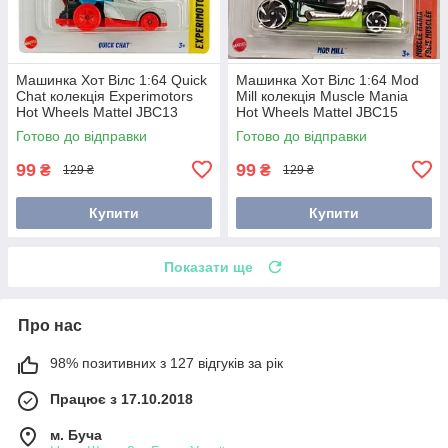
Машинка Хот Вілс 1:64 Quick
Машинка Хот Вілс 1:64 Mod
Chat колекція Experimotors
Mill колекція Muscle Mania
Hot Wheels Mattel JBC13
Hot Wheels Mattel JBC15
Готово до відправки
Готово до відправки
99
99
₴
₴
129 ₴
129 ₴
Купити
Купити
Показати ще
Про нас
98% позитивних з 127 відгуків за рік
Працює з 17.10.2018
м. Буча