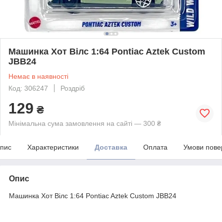
Машинка Хот Вілс 1:64 Pontiac Aztek Custom
JBB24
Немає в наявності
Код: 306247
Роздріб
129
₴
Мінімальна сума замовлення на сайті — 300 ₴
пис
Характеристики
Доставка
Оплата
Умови пове
Опис
Машинка Хот Вілс 1:64 Pontiac Aztek Custom JBB24