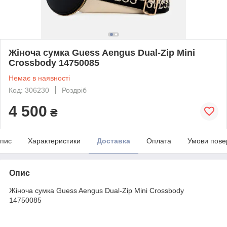
Жіноча сумка Guess Aengus Dual-Zip Mini
Crossbody 14750085
Немає в наявності
Код: 306230
Роздріб
4 500
₴
пис
Характеристики
Доставка
Оплата
Умови пове
Опис
Жіноча сумка Guess Aengus Dual-Zip Mini Crossbody
14750085