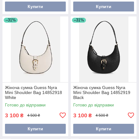
Купити
Купити
–31%
–31%
Жіноча сумка Guess Nyra
Жіноча сумка Guess Nyra
Mini Shoulder Bag 14852918
Mini Shoulder Bag 14852919
White
Black
Готово до відправки
Готово до відправки
3 100
3 100
₴
₴
4 500 ₴
4 500 ₴
Купити
Купити