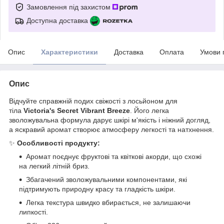
Замовлення під захистом
Доступна доставка
Опис
Характеристики
Доставка
Оплата
Умови 
Опис
Відчуйте справжній подих свіжості з лосьйоном для
тіла
Victoria's Secret Vibrant Breeze
. Його легка
зволожувальна формула дарує шкірі м'якість і ніжний догляд,
а яскравий аромат створює атмосферу легкості та натхнення.
✨
Особливості продукту:
Аромат поєднує фруктові та квіткові акорди, що схожі
на легкий літній бриз.
Збагачений зволожувальними компонентами, які
підтримують природну красу та гладкість шкіри.
Легка текстура швидко вбирається, не залишаючи
липкості.