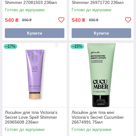
Shimmer 27081503 236мл
Shimmer 26971720 236мл
Готово до відправки
Готово до відправки
540
540
₴
₴
690 ₴
690 ₴
Купити
Купити
–17%
–15%
Лосьйон для тіла Victoria's
Лосьйон для тіла міні
Secret Love Spell Shimmer
Victoria's Secret Cucumber
26965608 236мл
26674991 75мл
Готово до відправки
Готово до відправки