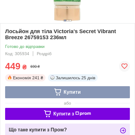
Лосьйон для тіла Victoria's Secret Vibrant
Breeze 26759153 236мл
Готово до відправки
Код: 305934
Роздріб
449
₴
690 ₴
Економія
241 ₴
Залишилось
25 днів
Купити
або
Купити з
Що таке купити з Пром?