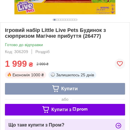
Ігровий набір Little Live Pets Будинок з
сюрпризом Магічне прибуття (26477)
Готово до відправки
Код: 306209
Роздріб
1 999
₴
2 999 ₴
Економія
1000 ₴
Залишилось
25 днів
Купити
або
Купити з
Що таке купити з Пром?