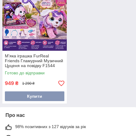
М'яка іграшка FurReal
Friends Гламурний Музичний
Цуценя на повідку F1544
Готово до відправки
949
₴
1 290 ₴
Купити
Про нас
98% позитивних з 127 відгуків за рік