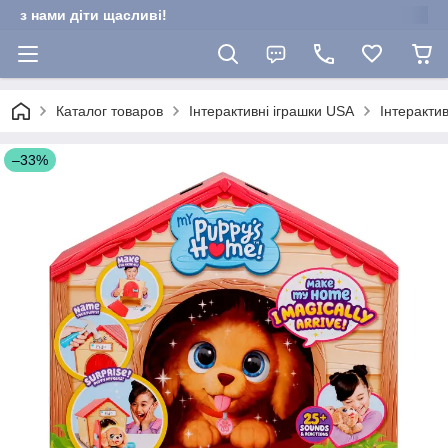
з нами діти щасливі!
Каталог товаров
Інтерактивні іграшки USA
Інтерактив
–33%