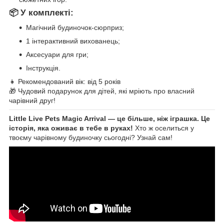
📦 У комплекті:
Магічний будиночок-сюрприз;
1 інтерактивний вихованець;
Аксесуари для гри;
Інструкція.
👧 Рекомендований вік: від 5 років
🎁 Чудовий подарунок для дітей, які мріють про власний
чарівний друг!
Little Live Pets Magic Arrival — це більше, ніж іграшка. Це
історія, яка оживає в тебе в руках!
Хто ж оселиться у
твоєму чарівному будиночку сьогодні? Узнай сам!