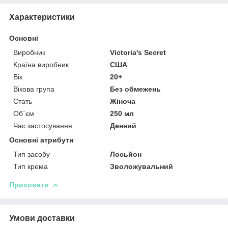
Характеристики
Основні
Виробник
Victoria's Secret
Країна виробник
США
Вік
20+
Вікова група
Без обмежень
Стать
Жіноча
Об`єм
250 мл
Час застосування
Денний
Основні атрибути
Тип засобу
Лосьйон
Тип крема
Зволожувальний
Приховати
Умови доставки