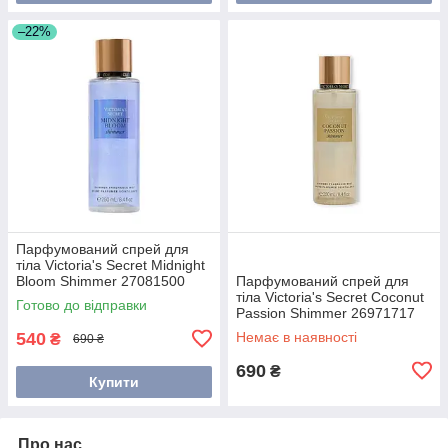
–22%
Парфумований спрей для
тіла Victoria's Secret Midnight
Bloom Shimmer 27081500
Парфумований спрей для
250мл
тіла Victoria's Secret Coconut
Готово до відправки
Passion Shimmer 26971717
250мл
540
Немає в наявності
₴
690 ₴
690
₴
Купити
Про нас