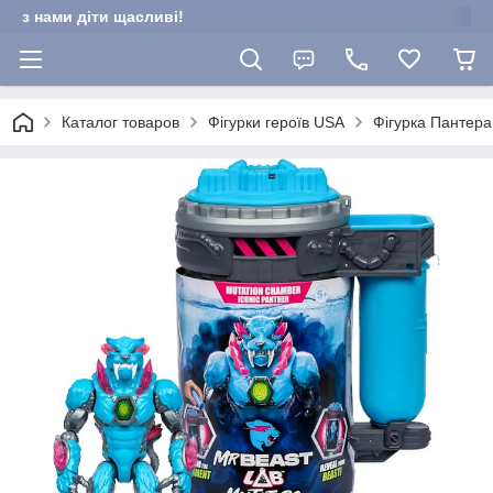
з нами діти щасливі!
Каталог товаров
Фігурки героїв USA
Фігурка Пантера