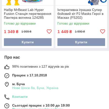
Набір MrBeast Lab Hyper
Інтерактивна іграшка Супер
Fusion Станція перетворення
бойовий кіт PJ Masks Герої в
Пантера вогняна 124285
Масках (F5202)
Готово до відправки
Готово до відправки
1 349
1 449
₴
₴
1 999 ₴
1 990 ₴
Купити
Купити
Про нас
98% позитивних з 127 відгуків за рік
Працює з 17.10.2018
м. Буча
Нове Шосе 8а, Буча, Україна
Контакти
Сьогодні працює з 10:00 до 19:00