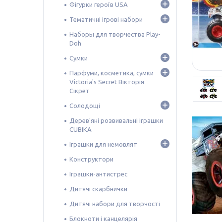
Фігурки героїв USA
Тематичні ігрові набори
Наборы для творчества Play-
Doh
Сумки
Парфуми, косметика, сумки
Victoria's Secret Вікторія
Сікрет
Солодощі
Дерев'яні розвивальні іграшки
CUBIKA
Іграшки для немовлят
Конструктори
Іграшки-антистрес
Дитячі скарбнички
Дитячі набори для творчості
Блокноти і канцелярія