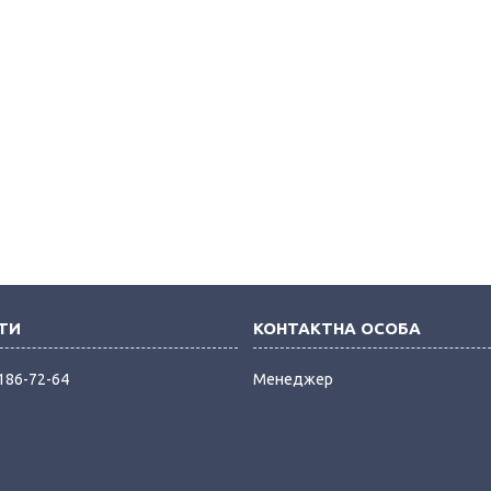
 186-72-64
Менеджер