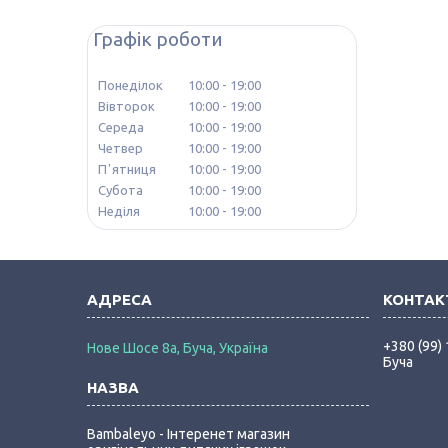
Графік роботи
Понеділок
10:00
19:00
Вівторок
10:00
19:00
Середа
10:00
19:00
Четвер
10:00
19:00
Пʼятниця
10:00
19:00
Субота
10:00
19:00
Неділя
10:00
19:00
+380 (99)
Нове Шосе 8а, Буча, Україна
Буча
Bambaleyo - Інтеренет магазин