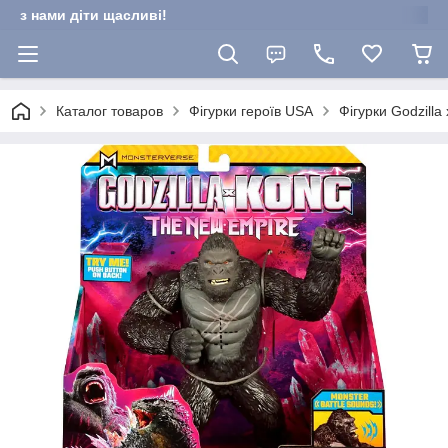
з нами діти щасливі!
Каталог товаров
Фігурки героїв USA
Фігурки Godzilla