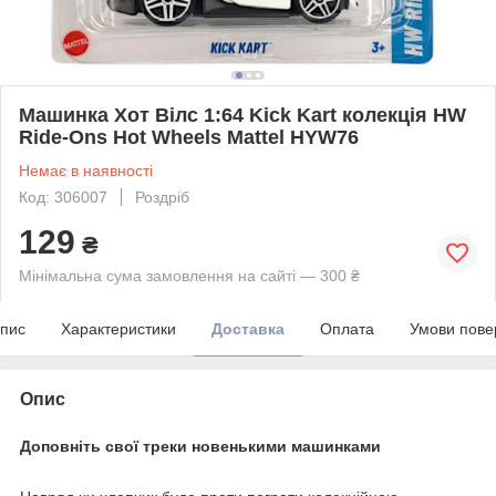
Машинка Хот Вілс 1:64 Kick Kart колекція HW
Ride-Ons Hot Wheels Mattel HYW76
Немає в наявності
Код: 306007
Роздріб
129
₴
Мінімальна сума замовлення на сайті — 300 ₴
пис
Характеристики
Доставка
Оплата
Умови пове
Опис
Доповніть свої треки новенькими машинками