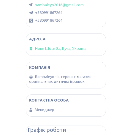
bambaleyo2016@gmail.com
+380991867264
+380991867264
Нове Шосе 8а, Буча, Україна
Bambaleyo - Інтеренет магазин
оригінальних дитячих іграшок
Менеджер
Графік роботи