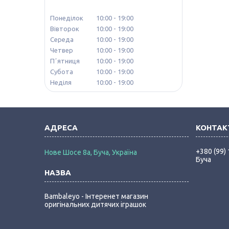
Понеділок
10:00
19:00
Вівторок
10:00
19:00
Середа
10:00
19:00
Четвер
10:00
19:00
Пʼятниця
10:00
19:00
Субота
10:00
19:00
Неділя
10:00
19:00
+380 (99)
Нове Шосе 8а, Буча, Україна
Буча
Bambaleyo - Інтеренет магазин
оригінальних дитячих іграшок