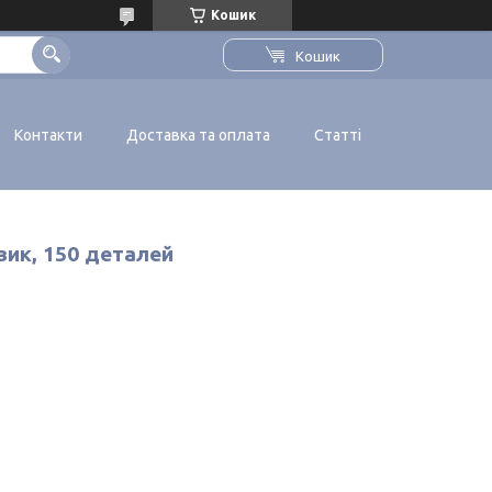
Кошик
Кошик
Контакти
Доставка та оплата
Статті
ик, 150 деталей