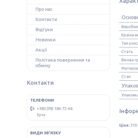
Харак
Про нас
Основ
Контакти
Виробни
Відгуки
Країна 
Новинки
Тип кон
Акції
Стать
Політика повернення та
Вікова г
обміну
Матеріа
Стан
Контакти
Упако
Упаковк
+380 (99) 186-72-64
Інформ
Буча
Ціна:
310 