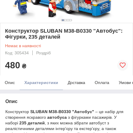
Конструктор SLUBAN M38-B0330 "Автобус":
Фігурки, 235 деталей
Немає в наявності
Код: 305434
Роздріб
480
₴
Опис
Характеристики
Доставка
Оплата
Умови 
Опис
Конструктор
SLUBAN M38-B0330 "Автобус"
– це набір для
створення яскравого
автобуса
з фігурками пасажирів. У
наборі
235 деталей
, з яких можна зібрати автобуст з
реалістичними деталями інтер'єру та екстер'єру, а також