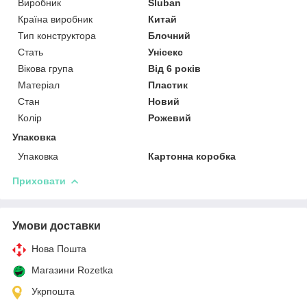
Виробник
Sluban
Країна виробник
Китай
Тип конструктора
Блочний
Стать
Унісекс
Вікова група
Від 6 років
Матеріал
Пластик
Стан
Новий
Колір
Рожевий
Упаковка
Упаковка
Картонна коробка
Приховати
Умови доставки
Нова Пошта
Магазини Rozetka
Укрпошта