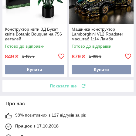
Конструктор квіти 3Д Букет
Машинка конструктор
квітів Botanic Bouquet на 756
Lamborghini V12 Roadster
деталей
масштаб 1:14 Ламба
Готово до відправки
Готово до відправки
849
879
₴
₴
1 499 ₴
1 499 ₴
Купити
Купити
Показати ще
Про нас
98% позитивних з 127 відгуків за рік
Працює з 17.10.2018