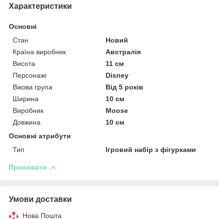
Характеристики
Основні
Стан
Новий
Країна виробник
Австралія
Висота
11 см
Персонажі
Disney
Вікова група
Від 5 років
Ширина
10 см
Виробник
Moose
Довжина
10 см
Основні атрибути
Тип
Ігровий набір з фігурками
Приховати
Умови доставки
Нова Пошта