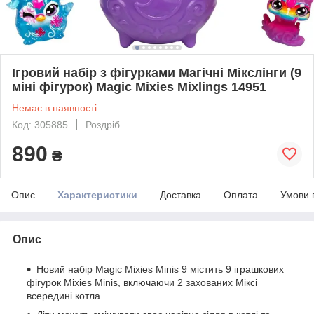
Ігровий набір з фігурками Магічні Мікслінги (9
міні фігурок) Magic Mixies Mixlings 14951
Немає в наявності
Код: 305885
Роздріб
890
₴
Опис
Характеристики
Доставка
Оплата
Умови 
Опис
Новий набір Magic Mixies Minis 9 містить 9 іграшкових
фігурок Mixies Minis, включаючи 2 захованих Міксі
всередині котла.