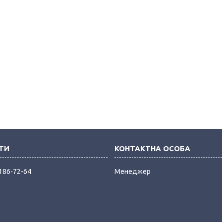
 186-72-64
Менеджер