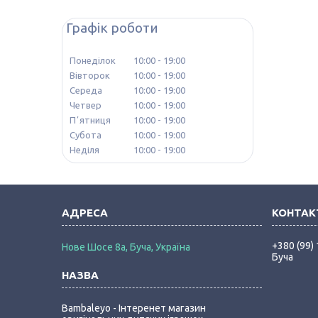
Графік роботи
Понеділок
10:00
19:00
Вівторок
10:00
19:00
Середа
10:00
19:00
Четвер
10:00
19:00
Пʼятниця
10:00
19:00
Субота
10:00
19:00
Неділя
10:00
19:00
+380 (99)
Нове Шосе 8а, Буча, Україна
Буча
Bambaleyo - Інтеренет магазин