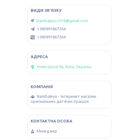
bambaleyo2016@gmail.com
+380991867264
+380991867264
Нове Шосе 8а, Буча, Україна
Bambaleyo - Інтеренет магазин
оригінальних дитячих іграшок
Менеджер