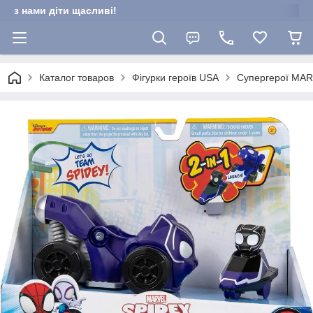
з нами діти щасливі!
Каталог товаров
Фігурки героїв USA
Супергерої MA