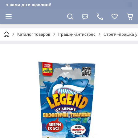
з нами діти щасливі!
Каталог товаров
Іграшки-антистрес
Стретч-іграшка у