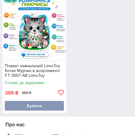
–27%
Плакат навчальний LimoToy
Котик Мурчик в асортименті
FT 0007 AB LimoToy
Готово до відправки
399
₴
550 ₴
Купити
Про нас