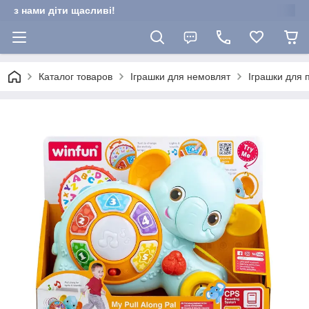
з нами діти щасливі!
Каталог товаров
Іграшки для немовлят
Іграшки для 