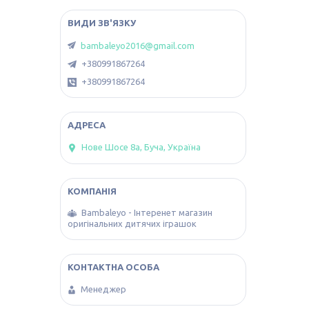
bambaleyo2016@gmail.com
+380991867264
+380991867264
Нове Шосе 8а, Буча, Україна
Bambaleyo - Інтеренет магазин
оригінальних дитячих іграшок
Менеджер