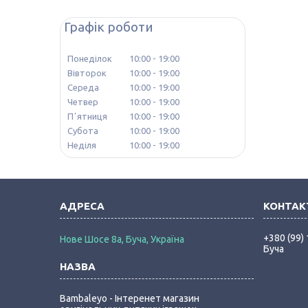
Графік роботи
Понеділок
10:00
19:00
Вівторок
10:00
19:00
Середа
10:00
19:00
Четвер
10:00
19:00
Пʼятниця
10:00
19:00
Субота
10:00
19:00
Неділя
10:00
19:00
+380 (99)
Нове Шосе 8а, Буча, Україна
Буча
Bambaleyo - Інтеренет магазин