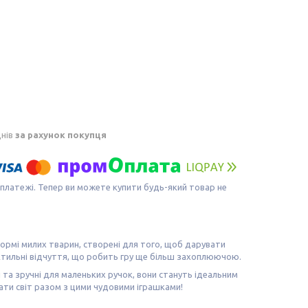
днів
за рахунок покупця
 платежі. Тепер ви можете купити будь-який товар не
 формі милих тварин, створені для того, щоб дарувати
актильні відчуття, що робить гру ще більш захоплюючою.
 та зручні для маленьких ручок, вони стануть ідеальним
ти світ разом з цими чудовими іграшками!