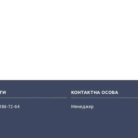
 186-72-64
Менеджер