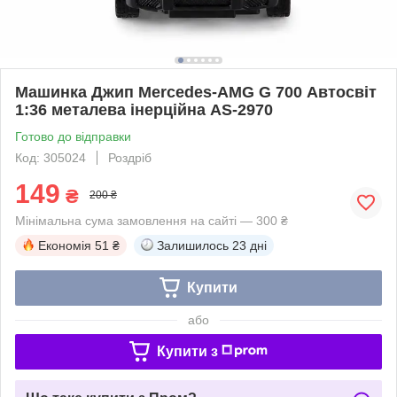
Машинка Джип Mercedes-AMG G 700 Автосвіт
1:36 металева інерційна AS-2970
Готово до відправки
Код: 305024
Роздріб
149
₴
200 ₴
Мінімальна сума замовлення на сайті — 300 ₴
Економія
51 ₴
Залишилось
23 дні
Купити
або
Купити з