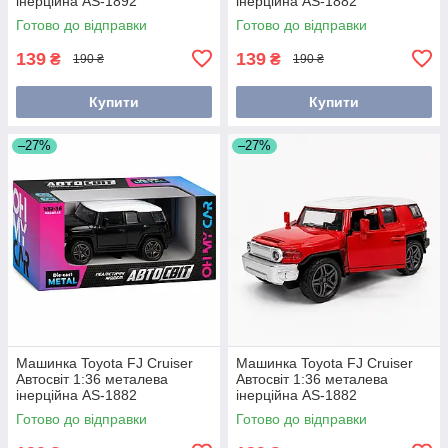
інерційна AS-1892
інерційна AS-1882
Готово до відправки
Готово до відправки
139
139
₴
₴
190 ₴
190 ₴
Купити
Купити
–27%
–27%
Машинка Toyota FJ Cruiser
Машинка Toyota FJ Cruiser
Автосвіт 1:36 металева
Автосвіт 1:36 металева
інерційна AS-1882
інерційна AS-1882
Готово до відправки
Готово до відправки