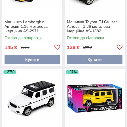
Машинка Lamborghini
Машинка Toyota FJ Cruiser
Автосвіт 1:36 металева
Автосвіт 1:36 металева
інерційна AS-2971
інерційна AS-1882
Готово до відправки
Готово до відправки
145
139
₴
₴
200 ₴
190 ₴
Купити
Купити
–27%
–27%