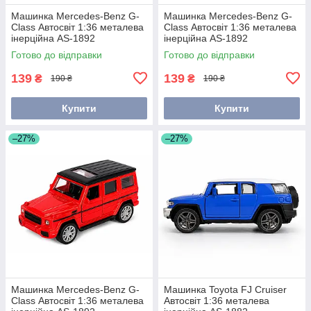
Машинка Mercedes-Benz G-
Машинка Mercedes-Benz G-
Class Автосвіт 1:36 металева
Class Автосвіт 1:36 металева
інерційна AS-1892
інерційна AS-1892
Готово до відправки
Готово до відправки
139
139
₴
₴
190 ₴
190 ₴
Купити
Купити
–27%
–27%
Машинка Mercedes-Benz G-
Машинка Toyota FJ Cruiser
Class Автосвіт 1:36 металева
Автосвіт 1:36 металева