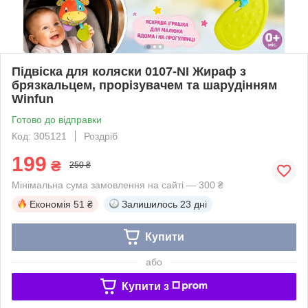
Підвіска для коляски 0107-NI Жираф з
брязкальцем, прорізувачем та шарудінням
Winfun
Готово до відправки
Код: 305121
Роздріб
199
₴
250 ₴
Мінімальна сума замовлення на сайті — 300 ₴
Економія
51 ₴
Залишилось
23 дні
Купити
або
Купити з