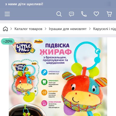
з нами діти щасливі!
Каталог товаров
Іграшки для немовлят
Каруселі і пі
–20%