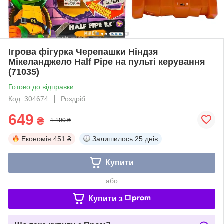
Ігрова фігурка Черепашки Ніндзя
Мікеланджело Half Pipe на пульті керування
(71035)
Готово до відправки
Код: 304674
Роздріб
649
₴
1 100 ₴
Економія
451 ₴
Залишилось
25 днів
Купити
або
Купити з