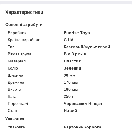
Характеристики
Основні атрибути
Виробник
Funrise Toys
Країна виробник
США
Тип
Казковий/мульт герой
Вікова група
Від 3 років
Матеріал
Пластик
Колір
Зелений
Ширина
90 мм
Довжина
170 мм
Висота
180 мм
Вага
250 г
Персонажі
Черепашки-Ніндзя
Стан
Новий
Упаковка
Упаковка
Картонна коробка