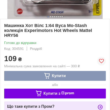
Машинка Хот Вілс 1:64 Вуса Mo-Stash
колекція Experimotors Hot Wheels Mattel
HRY56
Готово до відправки
Код: 304591
Роздріб
109
₴
Мінімальна сума замовлення на сайті — 300 ₴
Купити
або
Купити з
Що таке купити з Пром?