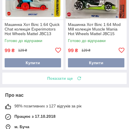
Машинка Хот Вілс 1:64 Quick
Машинка Хот Вілс 1:64 Mod
Chat колекція Experimotors
Mill колекція Muscle Mania
Hot Wheels Mattel JBC13
Hot Wheels Mattel JBC15
Готово до відправки
Готово до відправки
99
99
₴
₴
129 ₴
129 ₴
Купити
Купити
Показати ще
Про нас
98% позитивних з 127 відгуків за рік
Працює з 17.10.2018
м. Буча