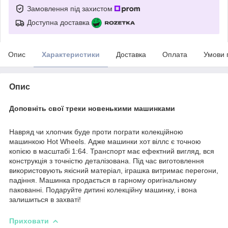
Замовлення під захистом
Доступна доставка
Опис
Характеристики
Доставка
Оплата
Умови 
Опис
Доповніть свої треки новенькими машинками
Навряд чи хлопчик буде проти пограти колекційною
машинкою Hot Wheels. Адже машинки хот віллс є точною
копією в масштабі 1:64. Транспорт має ефектний вигляд, вся
конструкція з точністю деталізована. Під час виготовлення
використовують якісний матеріал, іграшка витримає перегони,
падіння. Машинка продається в гарному оригінальному
пакованні. Подаруйте дитині колекційну машинку, і вона
залишиться в захваті!
Приховати