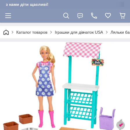
з нами діти щасливі!
Каталог товаров
Іграшки для дівчаток USA
Ляльки ба