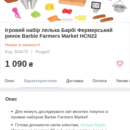
Ігровий набір лялька Барбі Фермерський
ринок Barbie Farmers Market HCN22
Немає в наявності
Код: 304475
Роздріб
1 090
₴
Опис
Характеристики
Доставка
Оплата
Умови 
Опис
Діти можуть досліджувати світ веселих покупок із
ігровим набором Barbie Farmers Market!
Готова допомогти своїм клієнтам,
лялька Барбі