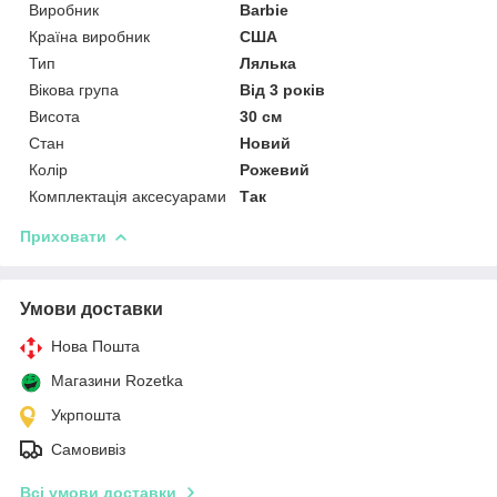
Виробник
Barbie
Країна виробник
США
Тип
Лялька
Вікова група
Від 3 років
Висота
30 см
Стан
Новий
Колір
Рожевий
Комплектація аксесуарами
Так
Приховати
Умови доставки
Нова Пошта
Магазини Rozetka
Укрпошта
Самовивіз
Всі умови доставки