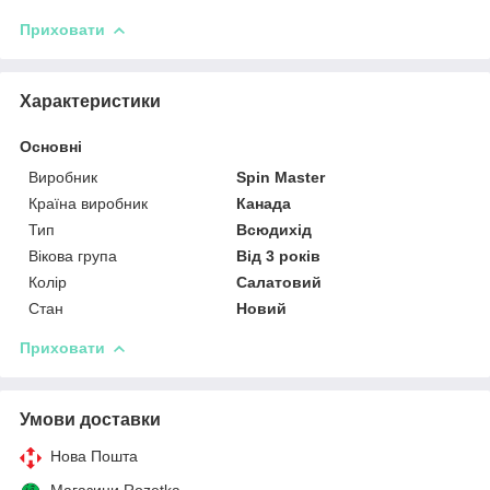
Приховати
Характеристики
Основні
Виробник
Spin Master
Країна виробник
Канада
Тип
Всюдихід
Вікова група
Від 3 років
Колір
Салатовий
Стан
Новий
Приховати
Умови доставки
Нова Пошта
Магазини Rozetka