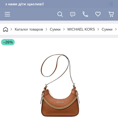
з нами діти щасливі!
Каталог товаров
Сумки
MICHAEL KORS
Сумки
–26%