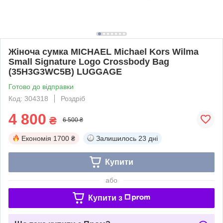
Жіноча сумка MICHAEL Michael Kors Wilma
Small Signature Logo Crossbody Bag
(35H3G3WC5B) LUGGAGE
Готово до відправки
Код: 304318
Роздріб
4 800
₴
6 500 ₴
Економія
1700 ₴
Залишилось
23 дні
Купити
або
Купити з