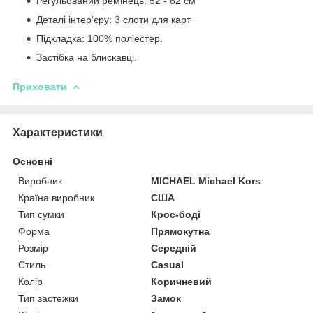
Регульований ремінець: 52 - 62 см
Деталі інтер'єру: 3 слоти для карт
Підкладка: 100% поліестер.
Застібка на блискавці.
Приховати
Характеристики
Основні
Виробник
MICHAEL Michael Kors
Країна виробник
США
Тип сумки
Крос-боді
Форма
Прямокутна
Розмір
Середній
Стиль
Casual
Колір
Коричневий
Тип застежки
Замок