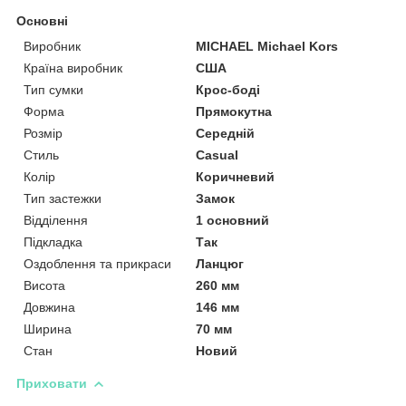
Основні
Виробник
MICHAEL Michael Kors
Країна виробник
США
Тип сумки
Крос-боді
Форма
Прямокутна
Розмір
Середній
Стиль
Casual
Колір
Коричневий
Тип застежки
Замок
Відділення
1 основний
Підкладка
Так
Оздоблення та прикраси
Ланцюг
Висота
260 мм
Довжина
146 мм
Ширина
70 мм
Стан
Новий
Приховати