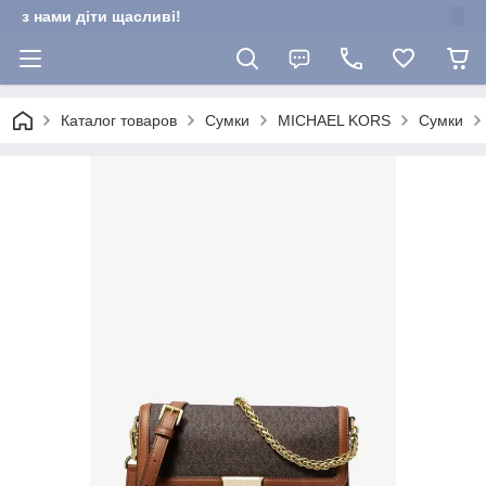
з нами діти щасливі!
Каталог товаров
Сумки
MICHAEL KORS
Сумки