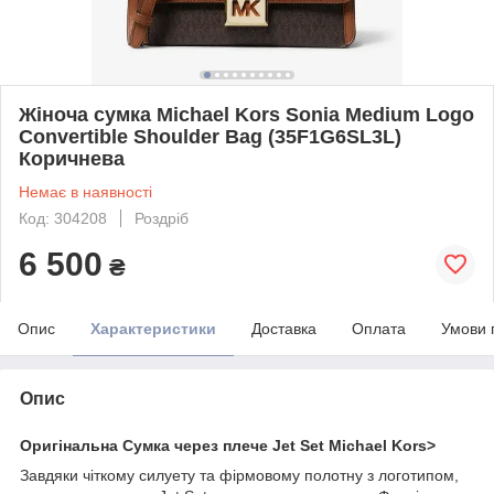
Жіноча сумка Michael Kors Sonia Medium Logo
Convertible Shoulder Bag (35F1G6SL3L)
Коричнева
Немає в наявності
Код: 304208
Роздріб
6 500
₴
Опис
Характеристики
Доставка
Оплата
Умови 
Опис
Оригінальна Сумка через плече Jet Set Michael Kors>
Завдяки чіткому силуету та фірмовому полотну з логотипом,