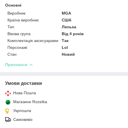
Основні
Виробник
MGA
Країна виробник
США
Тип
Лялька
Вікова група
Від 4 років
Комплектація аксесуарами
Так
Персонажі
Lol
Стан
Новий
Приховати
Умови доставки
Нова Пошта
Магазини Rozetka
Укрпошта
Самовивіз