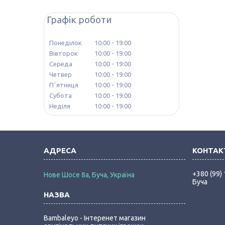
Графік роботи
Понеділок
10:00
19:00
Вівторок
10:00
19:00
Середа
10:00
19:00
Четвер
10:00
19:00
Пʼятниця
10:00
19:00
Субота
10:00
19:00
Неділя
10:00
19:00
+380 (99)
Нове Шосе 8а, Буча, Україна
Буча
Bambaleyo - Інтеренет магазин