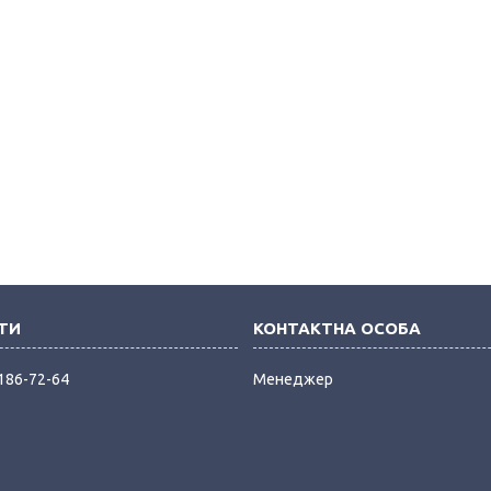
 186-72-64
Менеджер