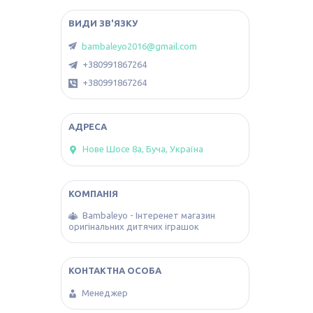
bambaleyo2016@gmail.com
+380991867264
+380991867264
Нове Шосе 8а, Буча, Україна
Bambaleyo - Інтеренет магазин
оригінальних дитячих іграшок
Менеджер