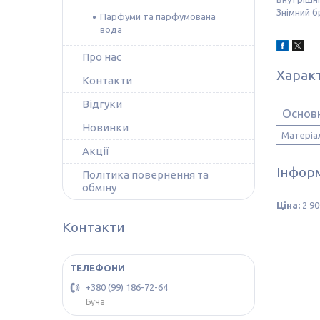
Знімний 
Парфуми та парфумована
вода
Про нас
Харак
Контакти
Відгуки
Основ
Новинки
Матеріа
Акції
Інформ
Політика повернення та
обміну
Ціна:
2 90
Контакти
+380 (99) 186-72-64
Буча