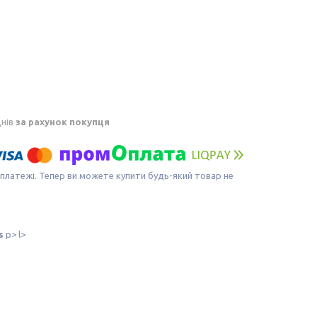
днів
за рахунок покупця
 платежі. Тепер ви можете купити будь-який товар не
s
p> l>