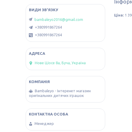
Інформ
Ціна:
1 39
bambaleyo2016@gmail.com
+380991867264
+380991867264
Нове Шосе 8а, Буча, Україна
Bambaleyo - Інтеренет магазин
оригінальних дитячих іграшок
Менеджер