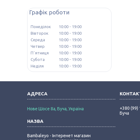
Графік роботи
Понеділок
10:00
19:00
Вівторок
10:00
19:00
Середа
10:00
19:00
Четвер
10:00
19:00
Пʼятниця
10:00
19:00
Субота
10:00
19:00
Неділя
10:00
19:00
+380 (99)
Нове Шосе 8а, Буча, Україна
Буча
Bambaleyo - Інтеренет магазин