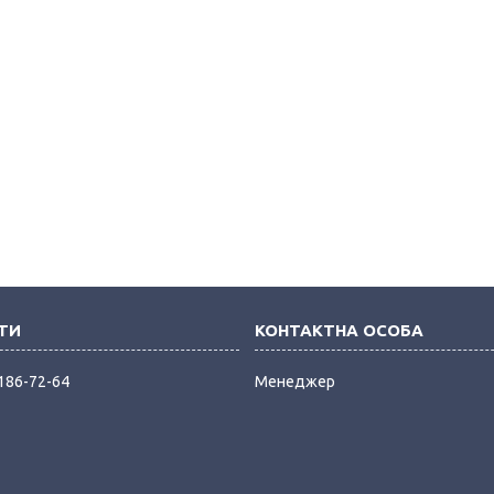
 186-72-64
Менеджер