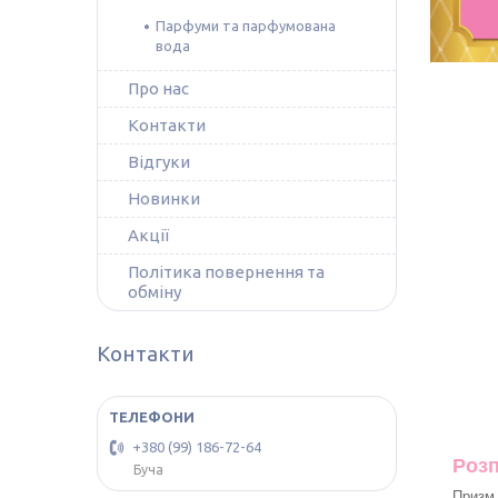
Парфуми та парфумована
вода
Про нас
Контакти
Відгуки
Новинки
Акції
Політика повернення та
обміну
Контакти
+380 (99) 186-72-64
Розп
Буча
Призм 