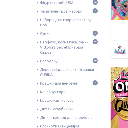
Фігурки героїв USA
Тематичні ігрові набори
Наборы для творчества Play-
Doh
Сумки
Парфуми, косметика, сумки
Victoria's Secret Вікторія
Сікрет
Солодощі
Дерев'яні розвивальні іграшки
CUBIKA
Іграшки для немовлят
Конструктори
Іграшки-антистрес
Дитячі скарбнички
Дитячі набори для творчості
Блокноти і канцелярія