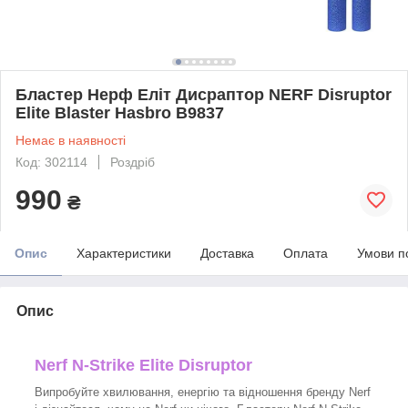
Бластер Нерф Еліт Дисраптор NERF Disruptor
Elite Blaster Hasbro B9837
Немає в наявності
Код: 302114
Роздріб
990
₴
Опис
Характеристики
Доставка
Оплата
Умови п
Опис
Nerf N-Strike Elite Disruptor
Випробуйте хвилювання, енергію та відношення бренду Nerf