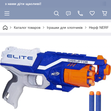
з нами діти щасливі!
Каталог товаров
Іграшки для хлопчиків
Нерф NERF