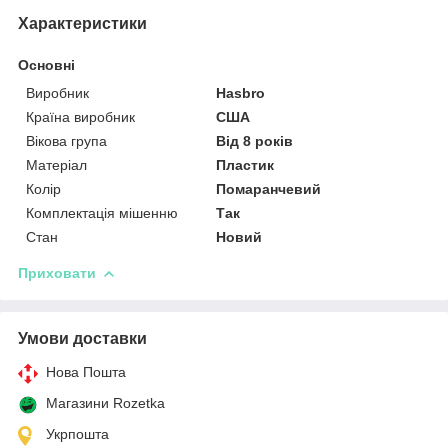
Характеристики
Основні
Виробник
Hasbro
Країна виробник
США
Вікова група
Від 8 років
Матеріал
Пластик
Колір
Помаранчевий
Комплектація мішенню
Так
Стан
Новий
Приховати
Умови доставки
Нова Пошта
Магазини Rozetka
Укрпошта