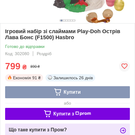
Ігровий набір зі слаймами Play-Doh Острів
Лава Бонс (F1500) Hasbro
Готово до відправки
Код: 302080
Роздріб
799
₴
890 ₴
Економія
91 ₴
Залишилось
26 днів
Купити
або
Купити з
Що таке купити з Пром?