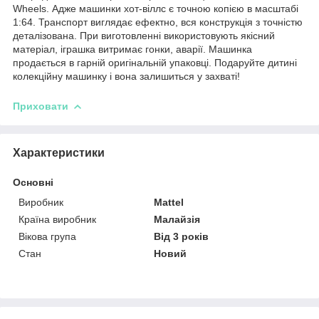
Wheels. Адже машинки хот-віллс є точною копією в масштабі
1:64. Транспорт виглядає ефектно, вся конструкція з точністю
деталізована. При виготовленні використовують якісний
матеріал, іграшка витримає гонки, аварії. Машинка
продається в гарній оригінальній упаковці. Подаруйте дитині
колекційну машинку і вона залишиться у захваті!
Приховати
Характеристики
Основні
Виробник
Mattel
Країна виробник
Малайзія
Вікова група
Від 3 років
Стан
Новий