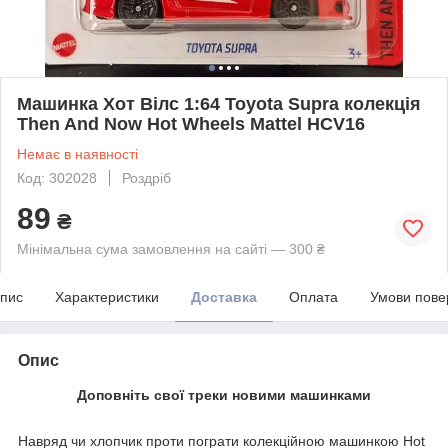
Машинка Хот Вілс 1:64 Toyota Supra колекція
Then And Now Hot Wheels Mattel HCV16
Немає в наявності
Код: 302028
Роздріб
89
₴
Мінімальна сума замовлення на сайті — 300 ₴
пис
Характеристики
Доставка
Оплата
Умови пове
Опис
Доповніть свої треки новими машинками
Навряд чи хлопчик проти пограти колекційною машинкою Hot