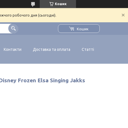
Кошик
ижчого робочого дня (сьогодні).
Кошик
Контакти
Доставка та оплата
Статті
isney Frozen Elsa Singing Jakks