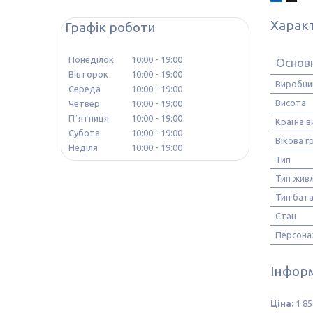
Харак
Графік роботи
Понеділок
10:00
19:00
Основ
Вівторок
10:00
19:00
Виробни
Середа
10:00
19:00
Висота
Четвер
10:00
19:00
Пʼятниця
10:00
19:00
Країна 
Субота
10:00
19:00
Вікова г
Неділя
10:00
19:00
Тип
Тип жив
Тип бат
Стан
Персона
Інформ
Ціна:
1 85