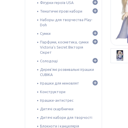
Фігурки героїв USA
Тематичні ігрові набори
Наборы для творчества Play-
Doh
Сумки
Парфуми, косметика, сумки
Victoria's Secret Вікторія
Сікрет
Солодощі
Дерев'яні розвивальні іграшки
CUBIKA
Іграшки для немовлят
Конструктори
Іграшки-антистрес
Дитячі скарбнички
Дитячі набори для творчості
Блокноти і канцелярія