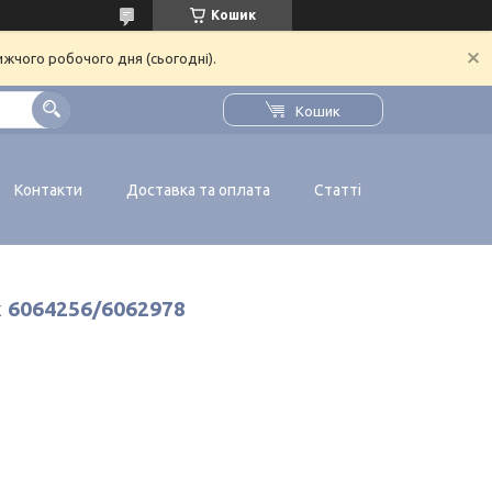
Кошик
ижчого робочого дня (сьогодні).
Кошик
Контакти
Доставка та оплата
Статті
x 6064256/6062978