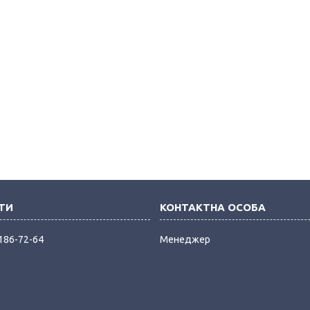
 186-72-64
Менеджер