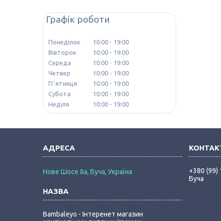
Графік роботи
Понеділок
10:00
19:00
Вівторок
10:00
19:00
Середа
10:00
19:00
Четвер
10:00
19:00
Пʼятниця
10:00
19:00
Субота
10:00
19:00
Неділя
10:00
19:00
+380 (99)
Нове Шосе 8а, Буча, Україна
Буча
Bambaleyo - Інтеренет магазин